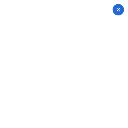
登录平台
✕
主创争议 betvictor中文 进
展梳理
2026-05-19
betvictor中文
行业资讯
FAQ